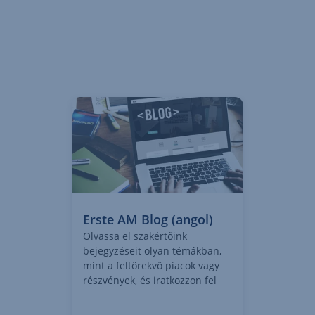
Erste AM Blog (angol)
Olvassa el szakértőink
bejegyzéseit olyan témákban,
mint a feltörekvő piacok vagy
részvények, és iratkozzon fel