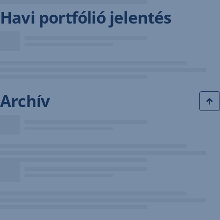
Havi portfólió jelentés
Archív