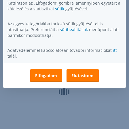
Kattintson az „Elfogadom” gombra, amennyiben egyetért a
kötelező és a statisztikai
sütik
gyűjtésével.
Az egyes kategóriákba tartozó sütik gyűjtését el is
utasíthatja. Preferenciáit a
sütibeállítások
menüpont alatt
bármikor módosíthatja.
Adatvédelemmel kapcsolatosan további információkat
itt
talál.
Elfogadom
Elutasítom