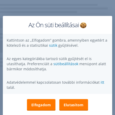
Az Ön süti beállításai
Kattintson az „Elfogadom” gombra, amennyiben egyetért a
kötelező és a statisztikai
sütik
gyűjtésével.
Az egyes kategóriákba tartozó sütik gyűjtését el is
utasíthatja. Preferenciáit a
sütibeállítások
menüpont alatt
bármikor módosíthatja.
Adatvédelemmel kapcsolatosan további információkat
itt
talál.
Elfogadom
Elutasítom