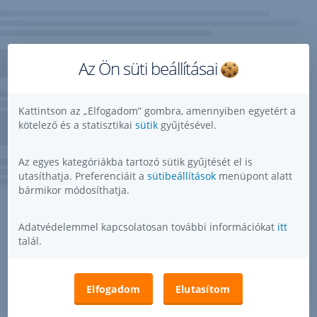
Az Ön süti beállításai
Kattintson az „Elfogadom” gombra, amennyiben egyetért a
kötelező és a statisztikai
sütik
gyűjtésével.
Az egyes kategóriákba tartozó sütik gyűjtését el is
utasíthatja. Preferenciáit a
sütibeállítások
menüpont alatt
bármikor módosíthatja.
Adatvédelemmel kapcsolatosan további információkat
itt
talál.
Elfogadom
Elutasítom