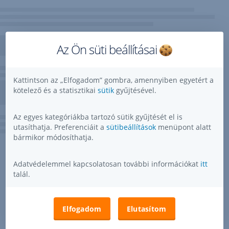
Az Ön süti beállításai
Kattintson az „Elfogadom” gombra, amennyiben egyetért a
kötelező és a statisztikai
sütik
gyűjtésével.
Az egyes kategóriákba tartozó sütik gyűjtését el is
utasíthatja. Preferenciáit a
sütibeállítások
menüpont alatt
bármikor módosíthatja.
Adatvédelemmel kapcsolatosan további információkat
itt
talál.
Elfogadom
Elutasítom