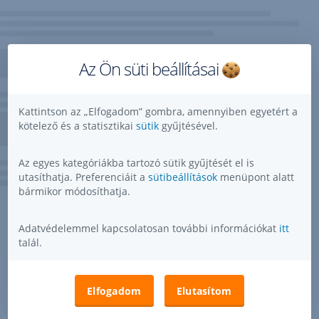
Az Ön süti beállításai
Kattintson az „Elfogadom” gombra, amennyiben egyetért a
kötelező és a statisztikai
sütik
gyűjtésével.
Az egyes kategóriákba tartozó sütik gyűjtését el is
utasíthatja. Preferenciáit a
sütibeállítások
menüpont alatt
bármikor módosíthatja.
Adatvédelemmel kapcsolatosan további információkat
itt
talál.
Elfogadom
Elutasítom