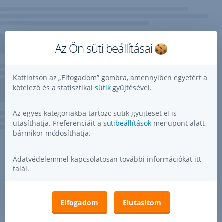
Az Ön süti beállításai
Kattintson az „Elfogadom” gombra, amennyiben egyetért a
kötelező és a statisztikai
sütik
gyűjtésével.
Az egyes kategóriákba tartozó sütik gyűjtését el is
utasíthatja. Preferenciáit a
sütibeállítások
menüpont alatt
bármikor módosíthatja.
Adatvédelemmel kapcsolatosan további információkat
itt
talál.
Elfogadom
Elutasítom