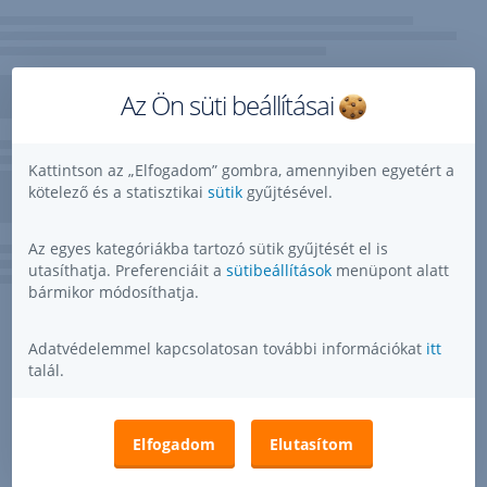
Az Ön süti beállításai
Kattintson az „Elfogadom” gombra, amennyiben egyetért a
kötelező és a statisztikai
sütik
gyűjtésével.
Az egyes kategóriákba tartozó sütik gyűjtését el is
utasíthatja. Preferenciáit a
sütibeállítások
menüpont alatt
bármikor módosíthatja.
Adatvédelemmel kapcsolatosan további információkat
itt
talál.
Elfogadom
Elutasítom