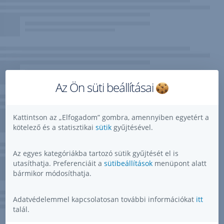
Az Ön süti beállításai
Kattintson az „Elfogadom” gombra, amennyiben egyetért a
kötelező és a statisztikai
sütik
gyűjtésével.
Az egyes kategóriákba tartozó sütik gyűjtését el is
utasíthatja. Preferenciáit a
sütibeállítások
menüpont alatt
bármikor módosíthatja.
Adatvédelemmel kapcsolatosan további információkat
itt
talál.