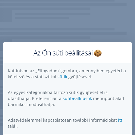
Az Ön süti beállításai
Kattintson az „Elfogadom” gombra, amennyiben egyetért a
kötelező és a statisztikai
sütik
gyűjtésével.
Az egyes kategóriákba tartozó sütik gyűjtését el is
utasíthatja. Preferenciáit a
sütibeállítások
menüpont alatt
bármikor módosíthatja.
Adatvédelemmel kapcsolatosan további információkat
itt
talál.