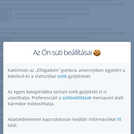
Az Ön süti beállításai
Kattintson az „Elfogadom” gombra, amennyiben egyetért a
kötelező és a statisztikai
sütik
gyűjtésével.
Az egyes kategóriákba tartozó sütik gyűjtését el is
utasíthatja. Preferenciáit a
sütibeállítások
menüpont alatt
bármikor módosíthatja.
Adatvédelemmel kapcsolatosan további információkat
itt
talál.