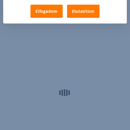
Elfogadom
Elutasítom