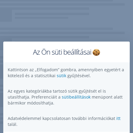
Az Ön süti beállításai
Kattintson az „Elfogadom” gombra, amennyiben egyetért a
kötelező és a statisztikai
sütik
gyűjtésével.
Az egyes kategóriákba tartozó sütik gyűjtését el is
utasíthatja. Preferenciáit a
sütibeállítások
menüpont alatt
bármikor módosíthatja.
Adatvédelemmel kapcsolatosan további információkat
itt
talál.