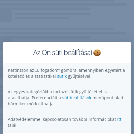
Az Ön süti beállításai
Kattintson az „Elfogadom” gombra, amennyiben egyetért a
kötelező és a statisztikai
sütik
gyűjtésével.
Az egyes kategóriákba tartozó sütik gyűjtését el is
utasíthatja. Preferenciáit a
sütibeállítások
menüpont alatt
bármikor módosíthatja.
Adatvédelemmel kapcsolatosan további információkat
itt
talál.