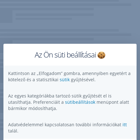
Az Ön süti beállításai
Kattintson az „Elfogadom” gombra, amennyiben egyetért a
kötelező és a statisztikai
sütik
gyűjtésével.
Az egyes kategóriákba tartozó sütik gyűjtését el is
utasíthatja. Preferenciáit a
sütibeállítások
menüpont alatt
bármikor módosíthatja.
Adatvédelemmel kapcsolatosan további információkat
itt
talál.