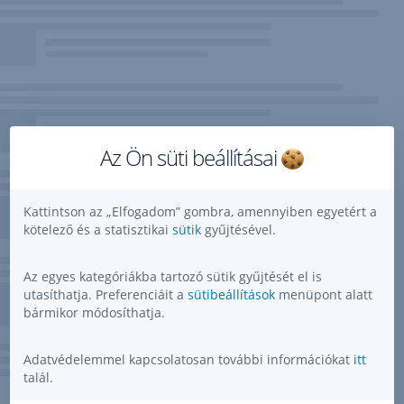
Az Ön süti beállításai
Kattintson az „Elfogadom” gombra, amennyiben egyetért a
kötelező és a statisztikai
sütik
gyűjtésével.
Az egyes kategóriákba tartozó sütik gyűjtését el is
utasíthatja. Preferenciáit a
sütibeállítások
menüpont alatt
bármikor módosíthatja.
Adatvédelemmel kapcsolatosan további információkat
itt
talál.