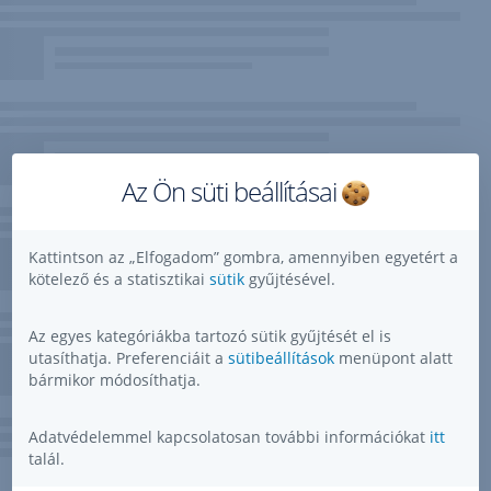
Az Ön süti beállításai
Kattintson az „Elfogadom” gombra, amennyiben egyetért a
kötelező és a statisztikai
sütik
gyűjtésével.
Az egyes kategóriákba tartozó sütik gyűjtését el is
utasíthatja. Preferenciáit a
sütibeállítások
menüpont alatt
bármikor módosíthatja.
Adatvédelemmel kapcsolatosan további információkat
itt
talál.