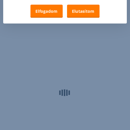
Elfogadom
Elutasítom