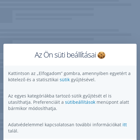
Az Ön süti beállításai
Kattintson az „Elfogadom” gombra, amennyiben egyetért a
kötelező és a statisztikai
sütik
gyűjtésével.
Az egyes kategóriákba tartozó sütik gyűjtését el is
utasíthatja. Preferenciáit a
sütibeállítások
menüpont alatt
bármikor módosíthatja.
Adatvédelemmel kapcsolatosan további információkat
itt
talál.