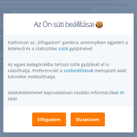
Az Ön süti beállításai
Kattintson az „Elfogadom” gombra, amennyiben egyetért a
kötelező és a statisztikai
sütik
gyűjtésével.
Az egyes kategóriákba tartozó sütik gyűjtését el is
utasíthatja. Preferenciáit a
sütibeállítások
menüpont alatt
bármikor módosíthatja.
Adatvédelemmel kapcsolatosan további információkat
itt
talál.
Elfogadom
Elutasítom