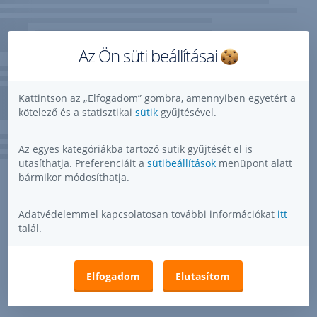
Az Ön süti beállításai
Kattintson az „Elfogadom” gombra, amennyiben egyetért a
kötelező és a statisztikai
sütik
gyűjtésével.
Az egyes kategóriákba tartozó sütik gyűjtését el is
utasíthatja. Preferenciáit a
sütibeállítások
menüpont alatt
bármikor módosíthatja.
Adatvédelemmel kapcsolatosan további információkat
itt
talál.
Elfogadom
Elutasítom