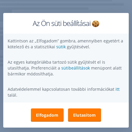
Az Ön süti beállításai
Kattintson az „Elfogadom” gombra, amennyiben egyetért a
kötelező és a statisztikai
sütik
gyűjtésével.
Az egyes kategóriákba tartozó sütik gyűjtését el is
utasíthatja. Preferenciáit a
sütibeállítások
menüpont alatt
bármikor módosíthatja.
Adatvédelemmel kapcsolatosan további információkat
itt
talál.
Elfogadom
Elutasítom