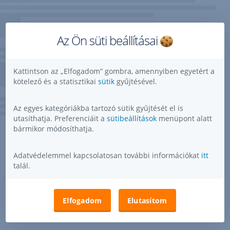
Az Ön süti beállításai
Kattintson az „Elfogadom” gombra, amennyiben egyetért a
kötelező és a statisztikai
sütik
gyűjtésével.
Az egyes kategóriákba tartozó sütik gyűjtését el is
utasíthatja. Preferenciáit a
sütibeállítások
menüpont alatt
bármikor módosíthatja.
Adatvédelemmel kapcsolatosan további információkat
itt
talál.
Elfogadom
Elutasítom