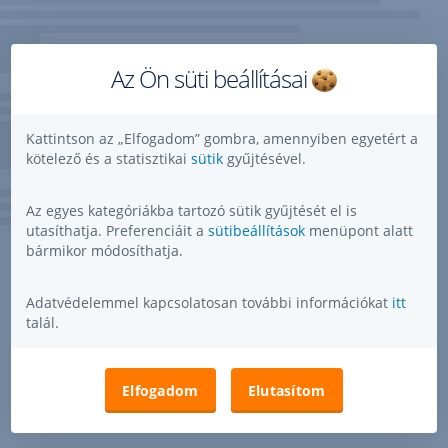
Az Ön süti beállításai
Kattintson az „Elfogadom” gombra, amennyiben egyetért a
kötelező és a statisztikai
sütik
gyűjtésével.
Az egyes kategóriákba tartozó sütik gyűjtését el is
utasíthatja. Preferenciáit a
sütibeállítások
menüpont alatt
bármikor módosíthatja.
Adatvédelemmel kapcsolatosan további információkat
itt
talál.
Elfogadom
Elutasítom