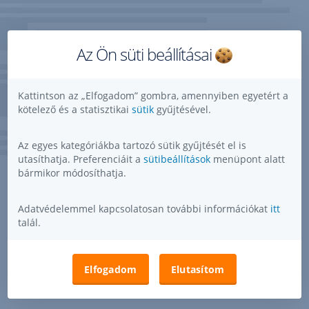
Az Ön süti beállításai
Kattintson az „Elfogadom” gombra, amennyiben egyetért a
kötelező és a statisztikai
sütik
gyűjtésével.
Az egyes kategóriákba tartozó sütik gyűjtését el is
utasíthatja. Preferenciáit a
sütibeállítások
menüpont alatt
bármikor módosíthatja.
Adatvédelemmel kapcsolatosan további információkat
itt
talál.
Elfogadom
Elutasítom