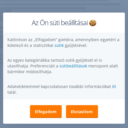
Az Ön süti beállításai
Kattintson az „Elfogadom” gombra, amennyiben egyetért a
kötelező és a statisztikai
sütik
gyűjtésével.
Az egyes kategóriákba tartozó sütik gyűjtését el is
utasíthatja. Preferenciáit a
sütibeállítások
menüpont alatt
bármikor módosíthatja.
Adatvédelemmel kapcsolatosan további információkat
itt
talál.
Elfogadom
Elutasítom