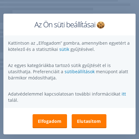
Az Ön süti beállításai
Kattintson az „Elfogadom” gombra, amennyiben egyetért a
kötelező és a statisztikai
sütik
gyűjtésével.
Az egyes kategóriákba tartozó sütik gyűjtését el is
utasíthatja. Preferenciáit a
sütibeállítások
menüpont alatt
bármikor módosíthatja.
Adatvédelemmel kapcsolatosan további információkat
itt
talál.
Elfogadom
Elutasítom