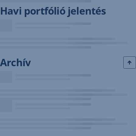
Havi portfólió jelentés
Archív