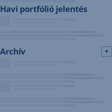
Havi portfólió jelentés
Archív