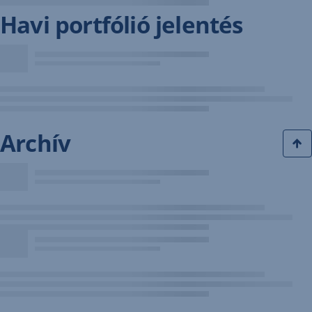
Havi portfólió jelentés
Archív