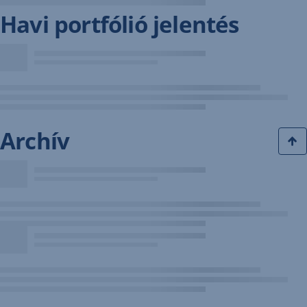
Havi portfólió jelentés
Archív