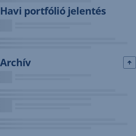
Havi portfólió jelentés
Archív