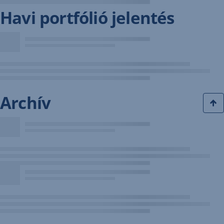
Havi portfólió jelentés
Archív