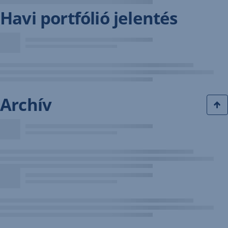
Havi portfólió jelentés
Archív