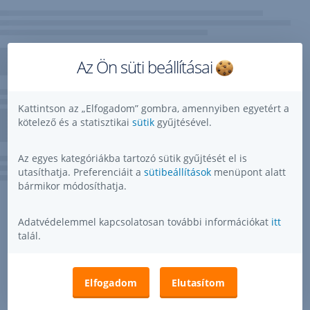
Az Ön süti beállításai
Kattintson az „Elfogadom” gombra, amennyiben egyetért a
kötelező és a statisztikai
sütik
gyűjtésével.
Az egyes kategóriákba tartozó sütik gyűjtését el is
utasíthatja. Preferenciáit a
sütibeállítások
menüpont alatt
bármikor módosíthatja.
Adatvédelemmel kapcsolatosan további információkat
itt
talál.
Elfogadom
Elutasítom