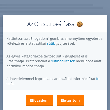
Az Ön süti beállításai
Kattintson az „Elfogadom” gombra, amennyiben egyetért a
kötelező és a statisztikai
sütik
gyűjtésével.
Az egyes kategóriákba tartozó sütik gyűjtését el is
utasíthatja. Preferenciáit a
sütibeállítások
menüpont alatt
bármikor módosíthatja.
Adatvédelemmel kapcsolatosan további információkat
itt
talál.
Elfogadom
Elutasítom