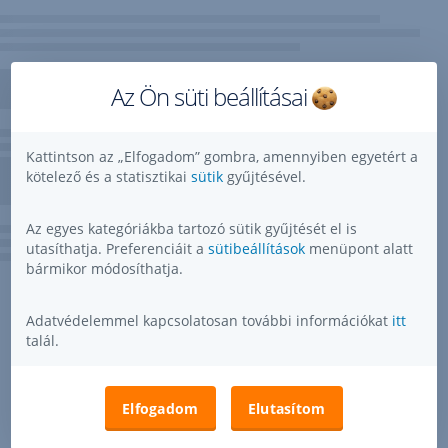
Az Ön süti beállításai
Kattintson az „Elfogadom” gombra, amennyiben egyetért a
kötelező és a statisztikai
sütik
gyűjtésével.
Az egyes kategóriákba tartozó sütik gyűjtését el is
utasíthatja. Preferenciáit a
sütibeállítások
menüpont alatt
bármikor módosíthatja.
Adatvédelemmel kapcsolatosan további információkat
itt
talál.
Elfogadom
Elutasítom