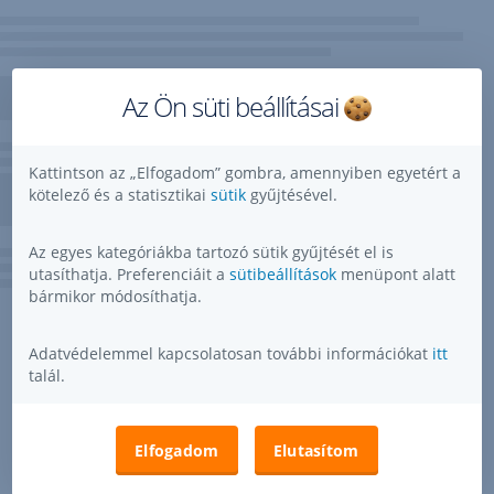
Az Ön süti beállításai
Kattintson az „Elfogadom” gombra, amennyiben egyetért a
kötelező és a statisztikai
sütik
gyűjtésével.
Az egyes kategóriákba tartozó sütik gyűjtését el is
utasíthatja. Preferenciáit a
sütibeállítások
menüpont alatt
bármikor módosíthatja.
Adatvédelemmel kapcsolatosan további információkat
itt
talál.
Elfogadom
Elutasítom