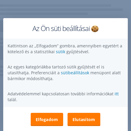
Az Ön süti beállításai
Kattintson az „Elfogadom” gombra, amennyiben egyetért a
kötelező és a statisztikai
sütik
gyűjtésével.
Az egyes kategóriákba tartozó sütik gyűjtését el is
utasíthatja. Preferenciáit a
sütibeállítások
menüpont alatt
bármikor módosíthatja.
Adatvédelemmel kapcsolatosan további információkat
itt
talál.
Elfogadom
Elutasítom