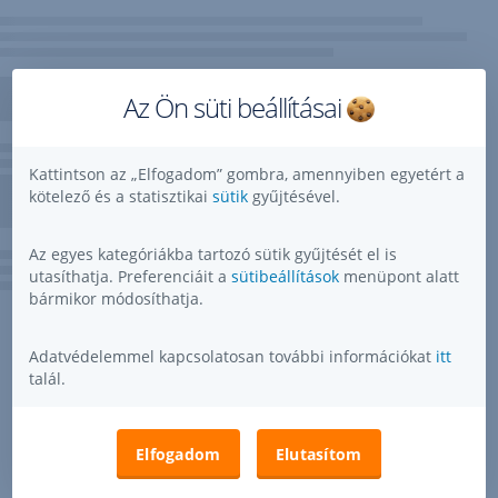
Az Ön süti beállításai
Kattintson az „Elfogadom” gombra, amennyiben egyetért a
kötelező és a statisztikai
sütik
gyűjtésével.
Az egyes kategóriákba tartozó sütik gyűjtését el is
utasíthatja. Preferenciáit a
sütibeállítások
menüpont alatt
bármikor módosíthatja.
Adatvédelemmel kapcsolatosan további információkat
itt
talál.
Elfogadom
Elutasítom