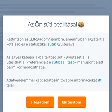
Az Ön süti beállításai
Kattintson az „Elfogadom” gombra, amennyiben egyetért a
kötelező és a statisztikai
sütik
gyűjtésével.
Az egyes kategóriákba tartozó sütik gyűjtését el is
utasíthatja. Preferenciáit a
sütibeállítások
menüpont alatt
bármikor módosíthatja.
Adatvédelemmel kapcsolatosan további információkat
itt
talál.
Elfogadom
Elutasítom