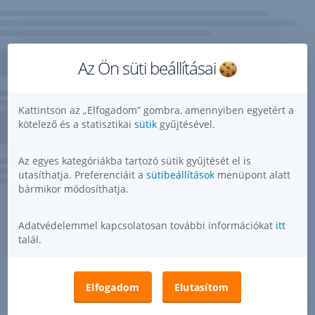
Az Ön süti beállításai
Kattintson az „Elfogadom” gombra, amennyiben egyetért a
kötelező és a statisztikai
sütik
gyűjtésével.
Az egyes kategóriákba tartozó sütik gyűjtését el is
utasíthatja. Preferenciáit a
sütibeállítások
menüpont alatt
bármikor módosíthatja.
Adatvédelemmel kapcsolatosan további információkat
itt
talál.
Elfogadom
Elutasítom