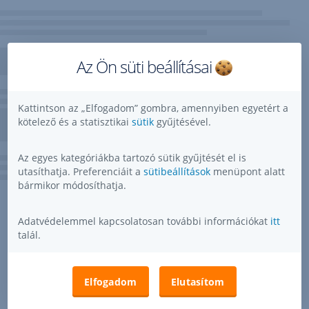
Az Ön süti beállításai
Kattintson az „Elfogadom” gombra, amennyiben egyetért a
kötelező és a statisztikai
sütik
gyűjtésével.
Az egyes kategóriákba tartozó sütik gyűjtését el is
utasíthatja. Preferenciáit a
sütibeállítások
menüpont alatt
bármikor módosíthatja.
Adatvédelemmel kapcsolatosan további információkat
itt
talál.
Elfogadom
Elutasítom