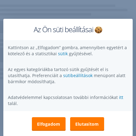
Az Ön süti beállításai
Kattintson az „Elfogadom” gombra, amennyiben egyetért a
kötelező és a statisztikai
sütik
gyűjtésével.
Az egyes kategóriákba tartozó sütik gyűjtését el is
utasíthatja. Preferenciáit a
sütibeállítások
menüpont alatt
bármikor módosíthatja.
Adatvédelemmel kapcsolatosan további információkat
itt
talál.
Elfogadom
Elutasítom