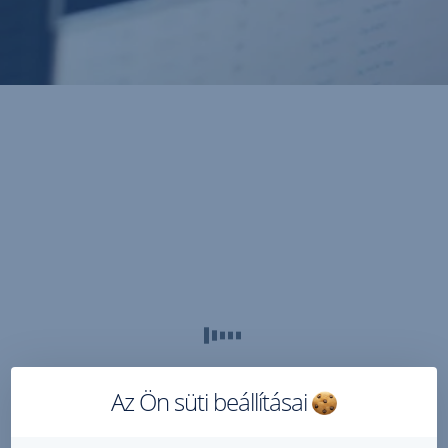
Az Ön süti beállításai