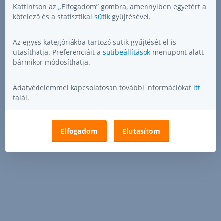
Kattintson az „Elfogadom” gombra, amennyiben egyetért a
kötelező és a statisztikai
sütik
gyűjtésével.
Az egyes kategóriákba tartozó sütik gyűjtését el is
utasíthatja. Preferenciáit a
sütibeállítások
menüpont alatt
bármikor módosíthatja.
Adatvédelemmel kapcsolatosan további információkat
itt
talál.
Elfogadom
Elutasítom